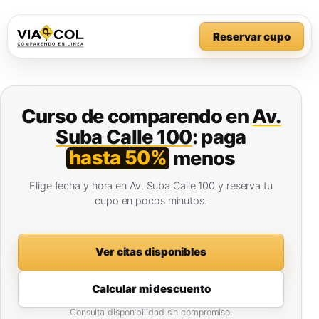
Reservar cupo
Curso de comparendo en
Av.
Suba Calle 100
: paga
hasta 50%
menos
Elige fecha y hora en Av. Suba Calle 100 y reserva tu
cupo en pocos minutos.
Ver citas disponibles
Calcular mi descuento
Consulta disponibilidad sin compromiso.