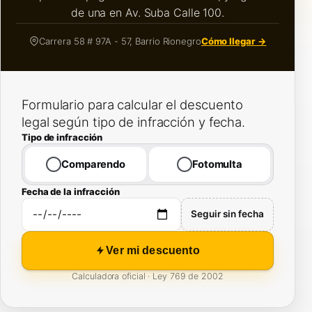
de una en Av. Suba Calle 100.
Carrera 58 # 97A - 57, Barrio Rionegro
Cómo llegar →
Formulario para calcular el descuento
legal según tipo de infracción y fecha.
Tipo de infracción
Comparendo
Fotomulta
Fecha de la infracción
Seguir sin fecha
Ver mi descuento
Calculadora oficial · Ley 769 de 2002