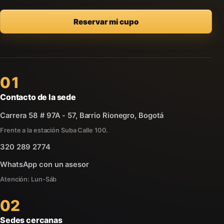
Reservar mi cupo
01
Contacto de la sede
Carrera 58 # 97A - 57, Barrio Rionegro, Bogotá
Frente a la estación Suba Calle 100.
320 289 2774
WhatsApp con un asesor
Atención: Lun-Sáb
02
Sedes cercanas