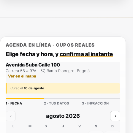
AGENDA EN LÍNEA · CUPOS REALES
Elige fecha y hora, y
confirma al instante
Avenida Suba Calle 100
Carrera 58 # 97A - 57, Barrio Rionegro, Bogotá
Ver en el mapa
Curso el
10 de agosto
1 · FECHA
2 · TUS DATOS
3 · INFRACCIÓN
agosto 2026
‹
›
L
M
X
J
V
S
D