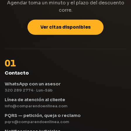
Agendar toma un minuto y el plazo del descuento
corre.
Ver citas disponibles
01
Contacto
WhatsApp con un asesor
320 289 2774 · Lun-Sáb
Línea de atención al cliente
info@comparendoenlinea.com
PQRS — petición, queja o reclamo
pqrs@comparendoenlinea.com