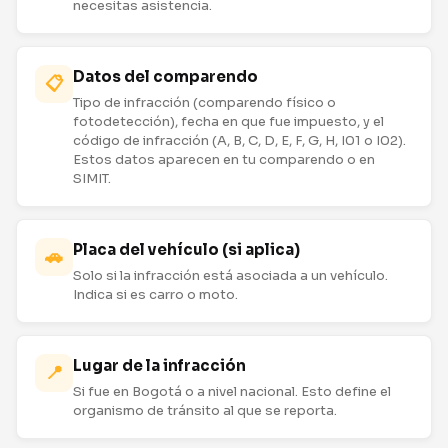
necesitas asistencia.
Datos del comparendo
📋
Tipo de infracción (comparendo físico o
fotodetección), fecha en que fue impuesto, y el
código de infracción (A, B, C, D, E, F, G, H, I01 o I02).
Estos datos aparecen en tu comparendo o en
SIMIT.
Placa del vehículo (si aplica)
🚗
Solo si la infracción está asociada a un vehículo.
Indica si es carro o moto.
Lugar de la infracción
📍
Si fue en Bogotá o a nivel nacional. Esto define el
organismo de tránsito al que se reporta.