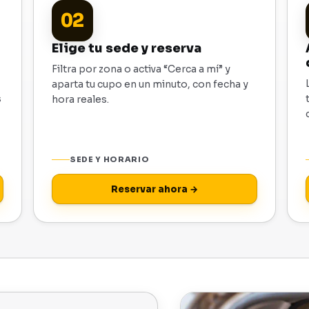
02
Elige tu sede y reserva
Filtra por zona o activa “Cerca a mí” y
aparta tu cupo en un minuto, con fecha y
s
hora reales.
SEDE Y HORARIO
Reservar ahora →