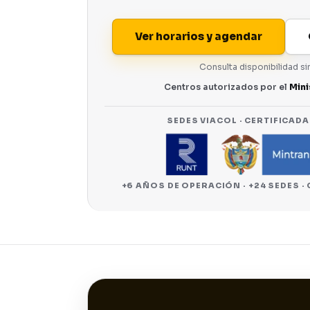
Ver horarios y agendar
Consulta disponibilidad s
Centros autorizados por el
Mini
SEDES VIACOL · CERTIFICADA
+6 AÑOS DE OPERACIÓN · +24 SEDES ·