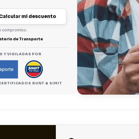
Calcular mi descuento
in compromiso.
sterio de Transporte
S Y VIGILADAS POR
 CERTIFICADOS RUNT & SIMIT