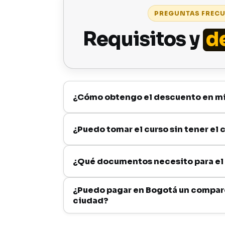
PREGUNTAS FREC
Requisitos y
d
¿Cómo obtengo el descuento en m
¿Puedo tomar el curso sin tener el
¿Qué documentos necesito para el
¿Puedo pagar en Bogotá un compar
ciudad?