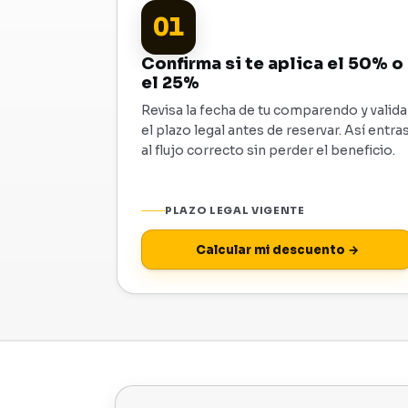
01
Confirma si te aplica el 50% o
el 25%
Revisa la fecha de tu comparendo y valida
el plazo legal antes de reservar. Así entra
al flujo correcto sin perder el beneficio.
PLAZO LEGAL VIGENTE
Calcular mi descuento →