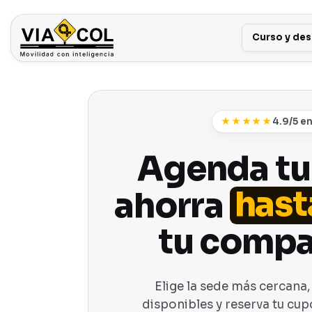
Curso y de
★★★★★
4.9/5 e
Agenda tu
hast
ahorra
tu comp
Elige la sede más cercana,
disponibles y reserva tu cu