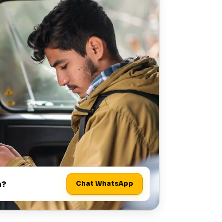
a?
Chat WhatsApp