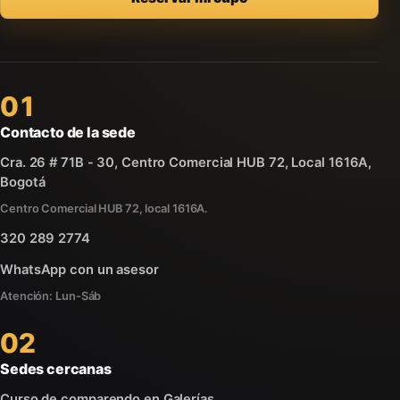
01
Contacto de la sede
Cra. 26 # 71B - 30, Centro Comercial HUB 72, Local 1616A,
Bogotá
Centro Comercial HUB 72, local 1616A.
320 289 2774
WhatsApp con un asesor
Atención: Lun-Sáb
02
Sedes cercanas
Curso de comparendo en Galerías