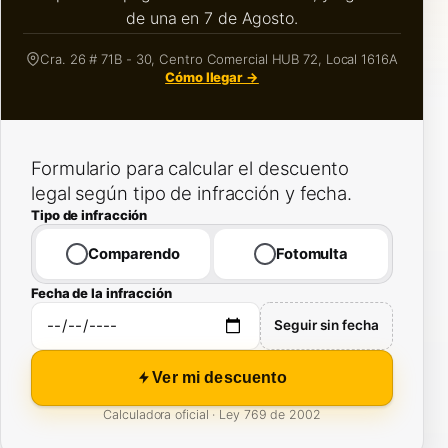
de una en 7 de Agosto.
Cra. 26 # 71B - 30, Centro Comercial HUB 72, Local 1616A
Cómo llegar →
Formulario para calcular el descuento
legal según tipo de infracción y fecha.
Tipo de infracción
Comparendo
Fotomulta
Fecha de la infracción
Seguir sin fecha
Ver mi descuento
Calculadora oficial · Ley 769 de 2002