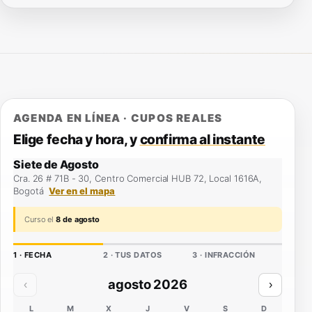
AGENDA EN LÍNEA · CUPOS REALES
Elige fecha y hora, y
confirma al instante
Siete de Agosto
Cra. 26 # 71B - 30, Centro Comercial HUB 72, Local 1616A,
Bogotá
Ver en el mapa
Curso el
8 de agosto
1 · FECHA
2 · TUS DATOS
3 · INFRACCIÓN
agosto 2026
‹
›
L
M
X
J
V
S
D