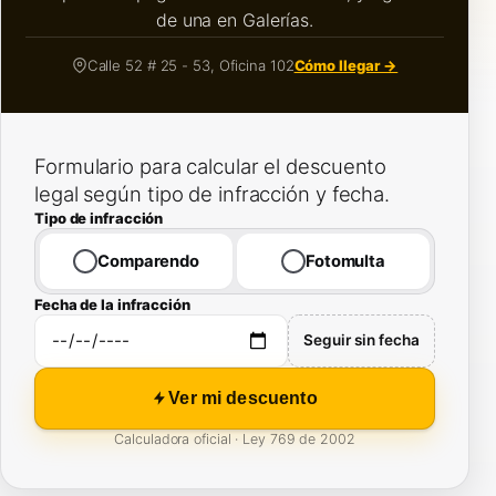
de una en Galerías.
Calle 52 # 25 - 53, Oficina 102
Cómo llegar →
Formulario para calcular el descuento
legal según tipo de infracción y fecha.
Tipo de infracción
Comparendo
Fotomulta
Fecha de la infracción
Seguir sin fecha
Ver mi descuento
Calculadora oficial · Ley 769 de 2002