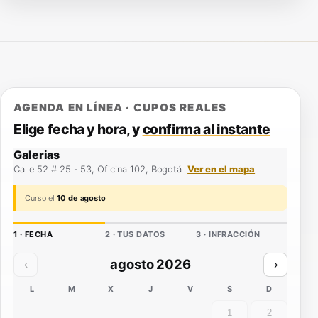
AGENDA EN LÍNEA · CUPOS REALES
Elige fecha y hora, y
confirma al instante
Galerias
Calle 52 # 25 - 53, Oficina 102, Bogotá
Ver en el mapa
Curso el
10 de agosto
1 · FECHA
2 · TUS DATOS
3 · INFRACCIÓN
agosto 2026
‹
›
L
M
X
J
V
S
D
1
2