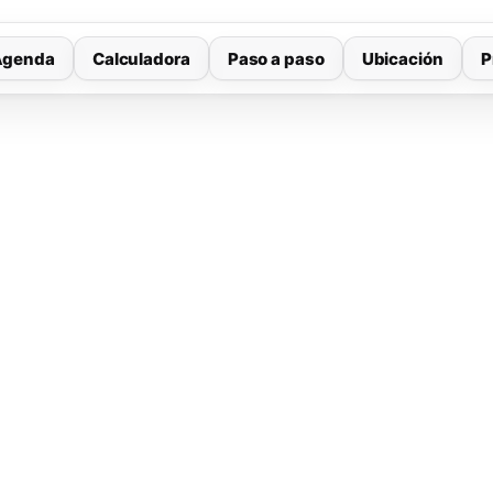
Agenda
Calculadora
Paso a paso
Ubicación
P