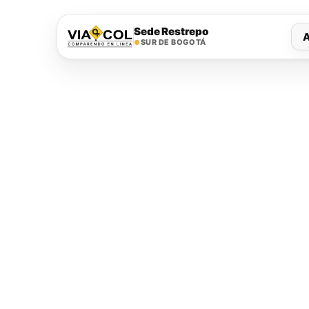
Sede Restrepo
SUR DE BOGOTÁ