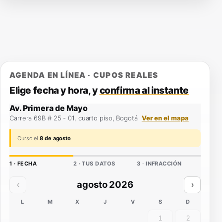
AGENDA EN LÍNEA · CUPOS REALES
Elige fecha y hora, y
confirma al instante
Av. Primera de Mayo
Carrera 69B # 25 - 01, cuarto piso, Bogotá
Ver en el mapa
Curso el
8 de agosto
1 · FECHA
2 · TUS DATOS
3 · INFRACCIÓN
agosto 2026
‹
›
L
M
X
J
V
S
D
1
2