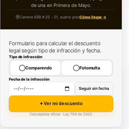
de una en Primera de Mayo.
Carrera 69B # 25 - 01, cuarto piso
Cómo llegar →
Formulario para calcular el descuento
legal según tipo de infracción y fecha.
Tipo de infracción
Comparendo
Fotomulta
Fecha de la infracción
Seguir sin fecha
Ver mi descuento
Calculadora oficial · Ley 769 de 2002