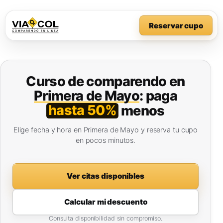
Reservar cupo
Curso de comparendo en
Primera de Mayo
: paga
hasta 50%
menos
Elige fecha y hora en Primera de Mayo y reserva tu cupo
en pocos minutos.
Ver citas disponibles
Calcular mi descuento
Consulta disponibilidad sin compromiso.