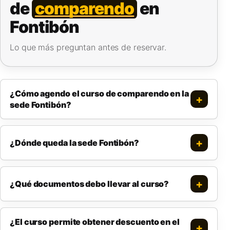
de
comparendo
en
Fontibón
Lo que más preguntan antes de reservar.
¿Cómo agendo el curso de comparendo en la
sede Fontibón?
¿Dónde queda la sede Fontibón?
¿Qué documentos debo llevar al curso?
¿El curso permite obtener descuento en el