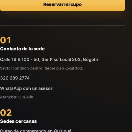
Reservar mi cupo
01
Contacto de la sede
Calle 19 # 100 - 50, 3er Piso Local 303, Bogotá
Sector Fontibón Centro, tercer piso Local 303.
320 289 2774
WhatsApp con un asesor
Atención: Lun-Sáb
02
Sedes cercanas
Curso de comparendo en Quiriguá