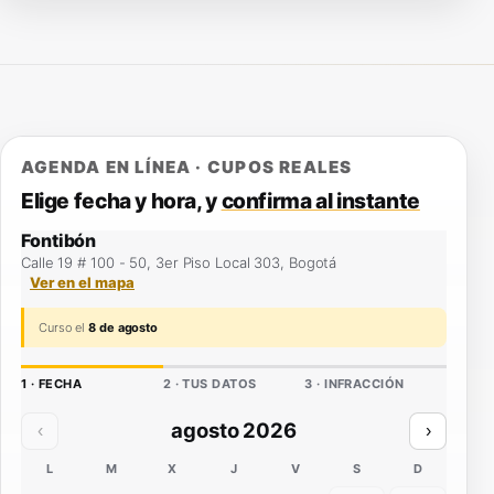
AGENDA EN LÍNEA · CUPOS REALES
Elige fecha y hora, y
confirma al instante
Fontibón
Calle 19 # 100 - 50, 3er Piso Local 303, Bogotá
Ver en el mapa
Curso el
8 de agosto
1 · FECHA
2 · TUS DATOS
3 · INFRACCIÓN
agosto 2026
‹
›
L
M
X
J
V
S
D