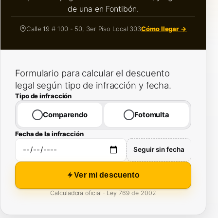
de una en Fontibón.
Calle 19 # 100 - 50, 3er Piso Local 303
Cómo llegar →
Formulario para calcular el descuento
legal según tipo de infracción y fecha.
Tipo de infracción
Comparendo
Fotomulta
Fecha de la infracción
Seguir sin fecha
Ver mi descuento
Calculadora oficial · Ley 769 de 2002