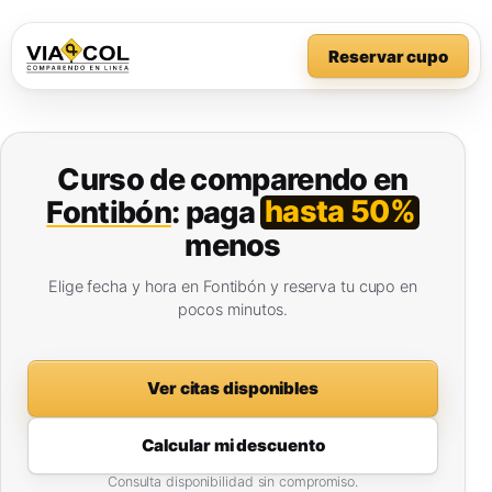
Reservar cupo
Curso de comparendo en
hasta 50%
Fontibón
: paga
menos
Elige fecha y hora en Fontibón y reserva tu cupo en
pocos minutos.
Ver citas disponibles
Calcular mi descuento
Consulta disponibilidad sin compromiso.